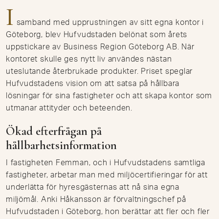
I
samband med upprustningen av sitt egna kontor i
Göteborg, blev Hufvudstaden belönat som årets
uppstickare av Business Region Göteborg AB. När
kontoret skulle ges nytt liv användes nästan
uteslutande återbrukade produkter. Priset speglar
Hufvudstadens vision om att satsa på hållbara
lösningar för sina fastigheter och att skapa kontor som
utmanar attityder och beteenden.
Ökad efterfrågan på
hållbarhetsinformation
I fastigheten Femman, och i Hufvudstadens samtliga
fastigheter, arbetar man med miljöcertifieringar för att
underlätta för hyresgästernas att nå sina egna
miljömål. Anki Håkansson är förvaltningschef på
Hufvudstaden i Göteborg, hon berättar att fler och fler