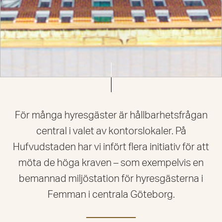
För många hyresgäster är hållbarhetsfrågan
central i valet av kontorslokaler. På
Hufvudstaden har vi infört flera initiativ för att
möta de höga kraven – som exempelvis en
bemannad miljöstation för hyresgästerna i
Femman i centrala Göteborg.