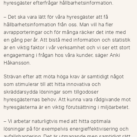
hyresgäster efterfrågar hållbarhetsinformation.
– Det ska vara lätt för våra hyresgäster att få
hållbarhetsinformation från oss. Man vill ha fler
avrapporteringar och för många räcker det inte med
en gång per år. Att bistå med information och statistik
är en viktig faktor i vår verksamhet och vi ser ett stort
engagemang i frågan hos våra kunder, säger Anki
Håkansson.
Strävan efter att möta höga krav är samtidigt något
som stimulerar till att hitta innovativa och
skräddarsydda lösningar som tillgodoser
hyresgästernas behov. Att kunna vara rådgivande mot
hyresgästerna är en viktig förutsättning i miljöarbetet.
– Vi arbetar naturligtvis med att hitta optimala
lösningar på för exempelvis energieffektivisering och
avfallshantering. Det är utmanande men samtidigt rätt