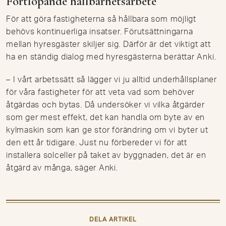
Fortlöpande hållbarhetsarbete
För att göra fastigheterna så hållbara som möjligt
behövs kontinuerliga insatser. Förutsättningarna
mellan hyresgäster skiljer sig. Därför är det viktigt att
ha en ständig dialog med hyresgästerna berättar Anki.
– I vårt arbetssätt så lägger vi ju alltid underhållsplaner
för våra fastigheter för att veta vad som behöver
åtgärdas och bytas. Då undersöker vi vilka åtgärder
som ger mest effekt, det kan handla om byte av en
kylmaskin som kan ge stor förändring om vi byter ut
den ett år tidigare. Just nu förbereder vi för att
installera solceller på taket av byggnaden, det är en
åtgärd av många, säger Anki.
DELA ARTIKEL