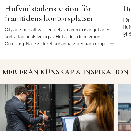
Hufvudstadens vision för
De
framtidens kontorsplatser
För 
Huf
Cityläge och att vara en del av sammanhanget är en
lyhö
kortfattad beskrivning av Hufvudstadens vision i
Göteborg. När kvarteret Johanna växer fram skap...
MER FRÅN KUNSKAP & INSPIRATION