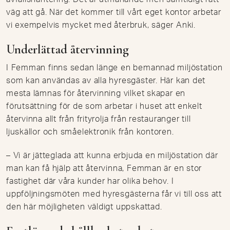
väg att gå. När det kommer till vårt eget kontor arbetar
vi exempelvis mycket med återbruk, säger Anki.
Underlättad återvinning
I Femman finns sedan länge en bemannad miljöstation
som kan användas av alla hyresgäster. Här kan det
mesta lämnas för återvinning vilket skapar en
förutsättning för de som arbetar i huset att enkelt
återvinna allt från frityrolja från restauranger till
ljuskällor och småelektronik från kontoren.
– Vi är jätteglada att kunna erbjuda en miljöstation där
man kan få hjälp att återvinna, Femman är en stor
fastighet där våra kunder har olika behov. I
uppföljningsmöten med hyresgästerna får vi till oss att
den här möjligheten väldigt uppskattad.