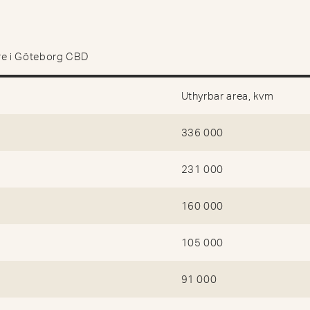
re i Göteborg CBD
Uthyrbar area, kvm
336 000
231 000
160 000
105 000
91 000