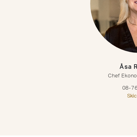
Åsa 
Chef Ekono
08-76
Skic