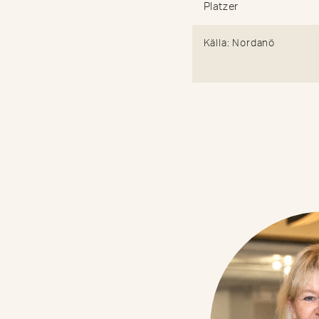
Platzer
Källa: Nordanö