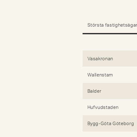
Största fastighetsäga
Vasakronan
Wallenstam
Balder
Hufvudstaden
Bygg-Göta Göteborg