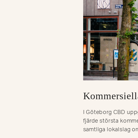
Kommersiella
I Göteborg CBD uppg
fjärde största komme
samtliga lokalslag 