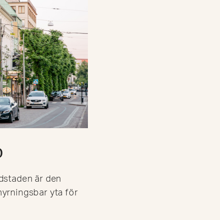
D
dstaden är den
yrningsbar yta för