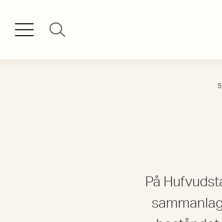
S
På Hufvudst
sammanlagt 