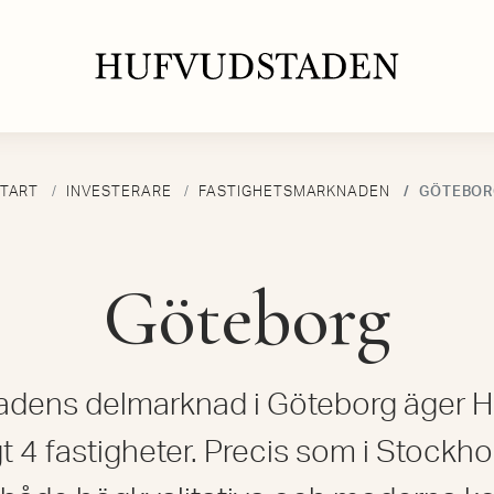
TART
INVESTERARE
FASTIGHETSMARKNADEN
GÖTEBOR
Göteborg
adens delmarknad i Göteborg äger 
4 fastigheter. Precis som i Stockh