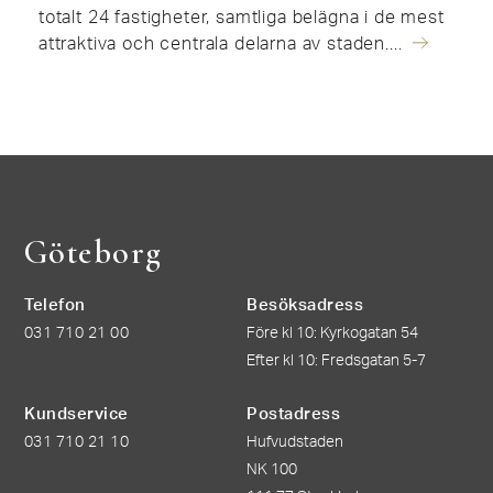
totalt 24 fastigheter, samtliga belägna i de mest
attraktiva och centrala delarna av staden....
Göteborg
Telefon
Besöksadress
031 710 21 00
Före kl 10: Kyrkogatan 54
Efter kl 10: Fredsgatan 5-7
Kundservice
Postadress
031 710 21 10
Hufvudstaden
NK 100