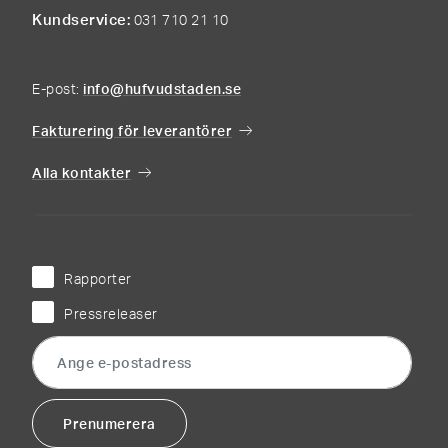
Kundservice
031 710 21 10
E-post:
info@hufvudstaden.se
Fakturering för leverantörer
Alla kontakter
Rapporter
Pressreleaser