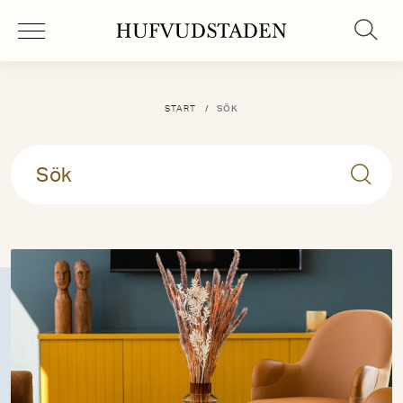
START
SÖK