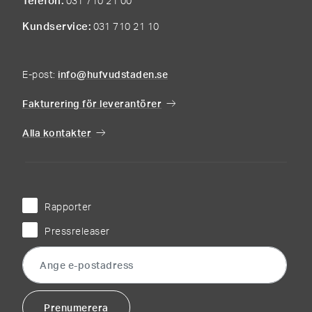
Telefon
031 710 21 00
Kundservice
031 710 21 10
E-post:
info@hufvudstaden.se
Fakturering för leverantörer
Alla kontakter
Rapporter
Pressreleaser