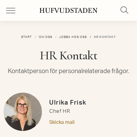
START
OM OSS
JOBBA HOS OSS
HR KONTAKT
HR Kontakt
Kontaktperson för personalrelaterade frågor.
Ulrika Frisk
Chef HR
Skicka mail