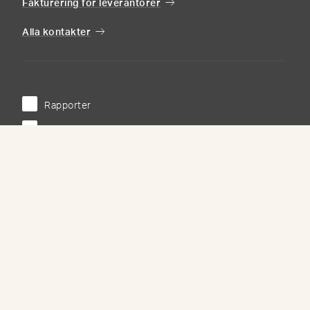
Fakturering för leverantörer
Alla kontakter
Rapporter
Pressreleaser
När du anmäler dig till våra prenumerationstjänster kommer
Hufvudstaden att lagra din e-postadress.