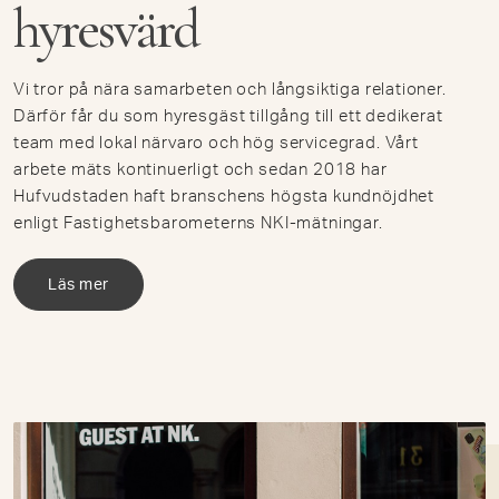
hyresvärd
Vi tror på nära samarbeten och långsiktiga relationer.
Därför får du som hyresgäst tillgång till ett dedikerat
team med lokal närvaro och hög servicegrad. Vårt
arbete mäts kontinuerligt och sedan 2018 har
Hufvudstaden haft branschens högsta kundnöjdhet
enligt Fastighetsbarometerns NKI-mätningar.
Läs mer