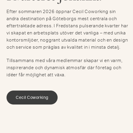
Efter sommaren 2026 öppnar Cecil Coworking sin
andra destination på Göteborgs mest centrala och
eftertraktade adress. I Fredstans pulserande kvarter har
vi skapat en arbetsplats utöver det vanliga – med unika
kontorsmiljöer, noggrant utvalda material och en design
och service som präglas av kvalitet in i minsta detalj.
Tillsammans med våra medlemmar skapar vi en varm,
inspirerande och dynamisk atmosfär där företag och
idéer får möjlighet att växa.
Cecil Coworking