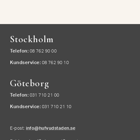
Stockholm
Telefon
08 762 90 00
Kundservice
08 762 90 10
Göteborg
Telefon
031 710 21 00
Kundservice
031 710 21 10
E-post:
info@hufvudstaden.se