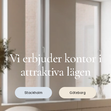
Vi erbjuder kontor i
attraktiva lägen
Stockholm
Göteborg