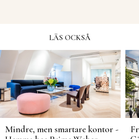
LÄS OCKSÅ
Mindre, men smartare kontor -
Fr