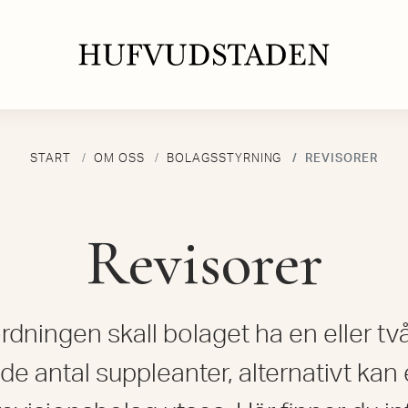
START
OM OSS
BOLAGSSTYRNING
REVISORER
Revisorer
rdningen skall bolaget ha en eller tv
 antal suppleanter, alternativt kan e