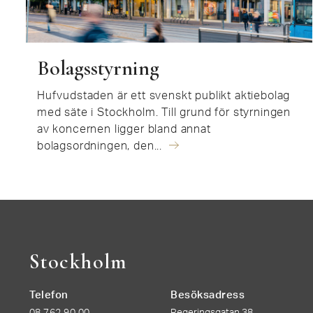
Bolagsstyrning
Hufvudstaden är ett svenskt publikt aktiebolag
med säte i Stockholm. Till grund för styrningen
av koncernen ligger bland annat
bolagsordningen, den...
Stockholm
Telefon
Besöksadress
08 762 90 00
Regeringsgatan 38