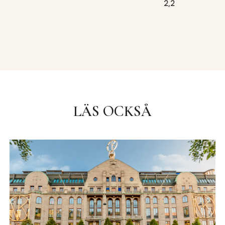
2,2
LÄS OCKSÅ