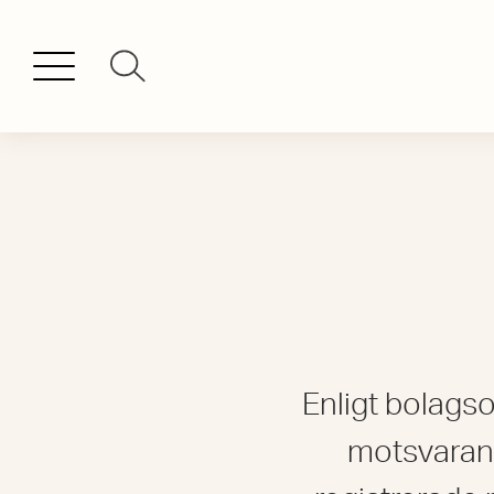
Enligt bolagso
motsvarande