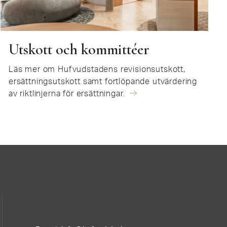
Utskott och kommittéer
Läs mer om Hufvudstadens revisionsutskott,
ersättningsutskott samt fortlöpande utvärdering
av riktlinjerna för ersättningar.