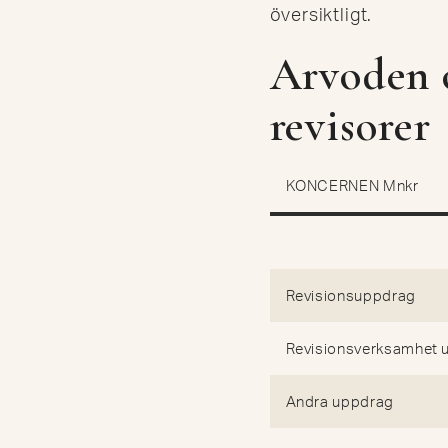
översiktligt.
Arvoden o
revisorer
KONCERNEN Mnkr
Revisionsuppdrag
Revisionsverksamhet u
Andra uppdrag