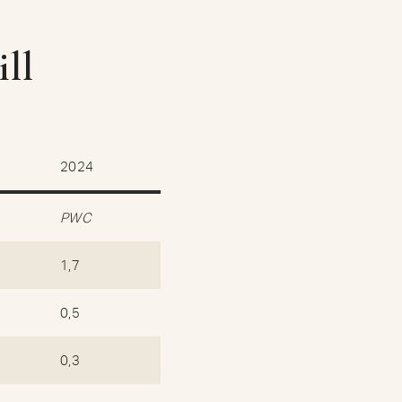
ll
2024
PWC
1,7
0,5
0,3