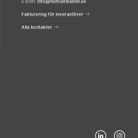
E-post:
info@hufvudstaden.se
Fakturering för leverantörer
Alla kontakter