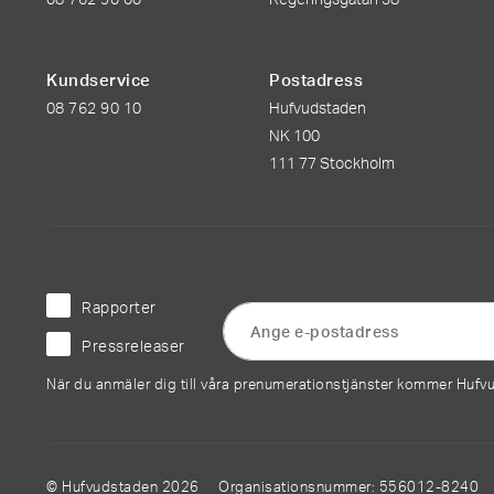
Kundservice
Postadress
08 762 90 10
Hufvudstaden
NK 100
111 77 Stockholm
Rapporter
Pressreleaser
När du anmäler dig till våra prenumerationstjänster kommer Hufv
© Hufvudstaden 2026 Organisationsnummer: 556012-82