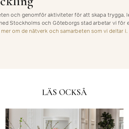
ckling
ten och genomför aktiviteter för att skapa trygga, 
med Stockholms och Göteborgs stad arbetar vi för e
 mer om de nätverk och samarbeten som vi deltar i.
LÄS OCKSÅ