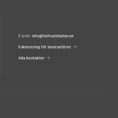
E-post:
info@hufvudstaden.se
Fakturering för leverantörer
Alla kontakter