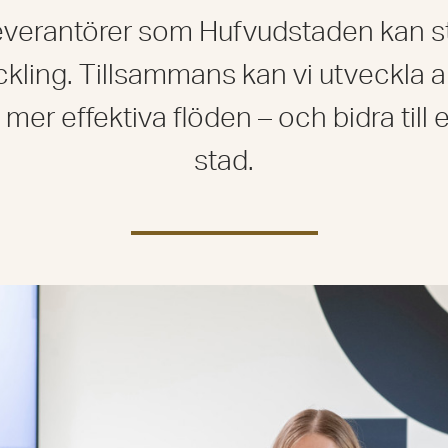
verantörer som Hufvudstaden kan stä
ckling. Tillsammans kan vi utveckla al
l mer effektiva flöden – och bidra till
stad.