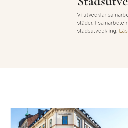
Stadsutve
Vi utvecklar samarbe
städer.
I samarbete 
stadsutveckling
.
Läs