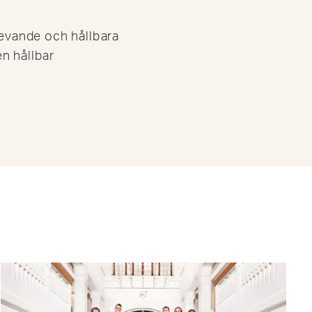
levande och hållbara
n hållbar