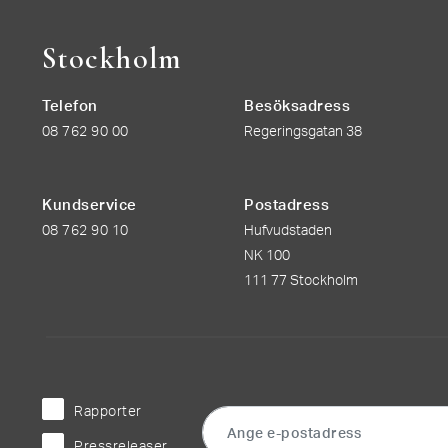
Stockholm
Telefon
Besöksadress
08 762 90 00
Regeringsgatan 38
Kundservice
Postadress
08 762 90 10
Hufvudstaden
NK 100
111 77 Stockholm
Rapporter
Pressreleaser