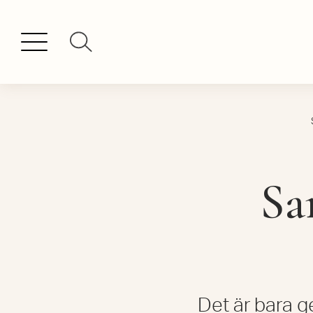
Sa
Det är bara 