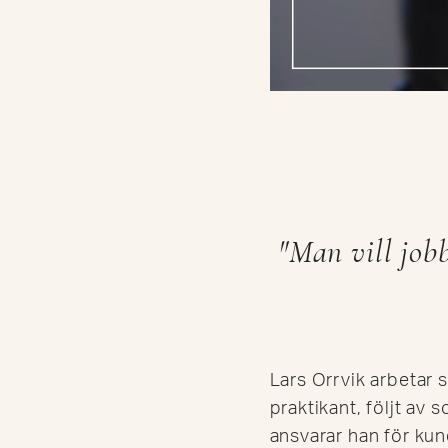
"Man vill job
Lars Orrvik arbetar
praktikant, följt av
ansvarar han för kun