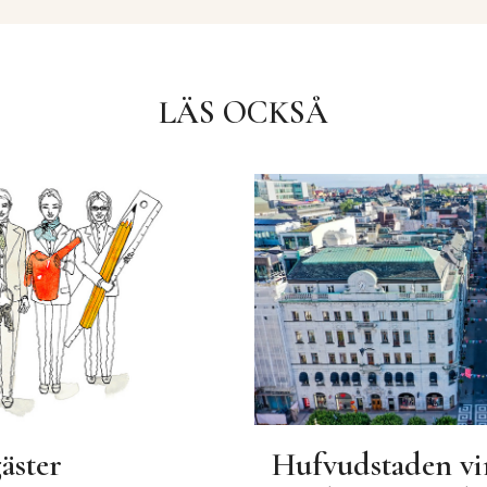
LÄS OCKSÅ
äster
Hufvudstaden vi