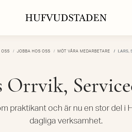
 OSS
JOBBA HOS OSS
MÖT VÅRA MEDARBETARE
LARS,
s Orrvik, Service
om praktikant och är nu en stor del i
dagliga verksamhet.