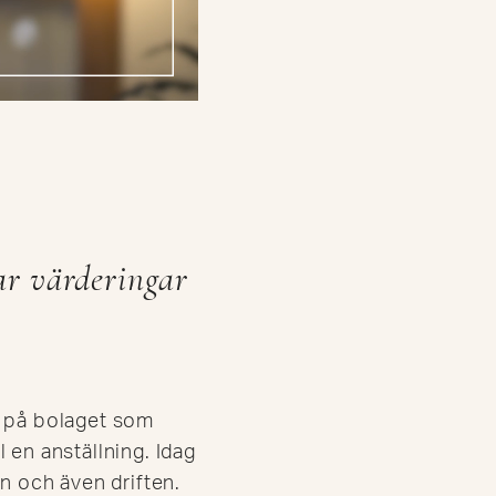
ar värderingar
n på bolaget som
 en anställning. Idag
n och även driften.