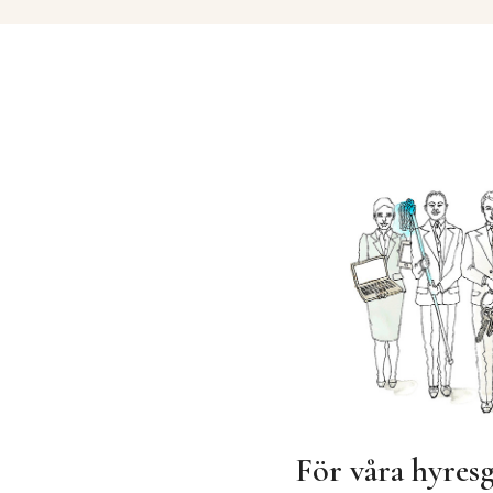
För våra hyresg