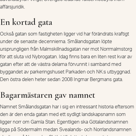
affärsjuridik.
En kortad gata
Också gatan som fastigheten ligger vid har förändrats kraftigt
under de senaste decennierna. Smålandsgatan löpte
ursprungligen från Malmskillnadsgatan ner mot Norrmalmstorg
för att sluta vid Nybrogatan. Idag finns bara en liten rest kvar av
gatan efter att de västra delarna förvunnit i samband med
byggandet av parkeringshuset Parkaden och NK:s utbyggnad.
Den östra delen heter sedan 2008 Ingmar Bergmans gata.
Bagarmästaren gav namnet
Namnet Smålandsgatan har i sig en intressant historia eftersom
den är den enda gatan med ett sydligt landskapsnamn som
ligger norr om Gamla Stan. Egentligen ska Götalandsnamnen
ligga på Södermalm medan Svealands- och Norrlandsnamnen