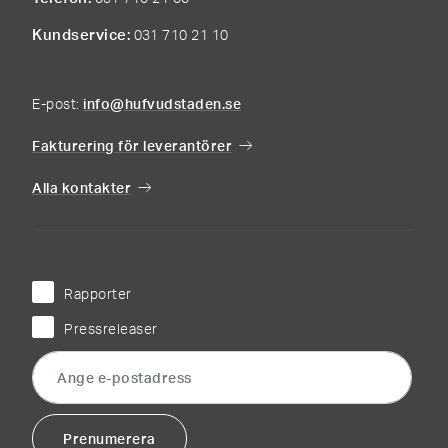
Kundservice
031 710 21 10
E-post:
info@hufvudstaden.se
Fakturering för leverantörer
Alla kontakter
Rapporter
Pressreleaser