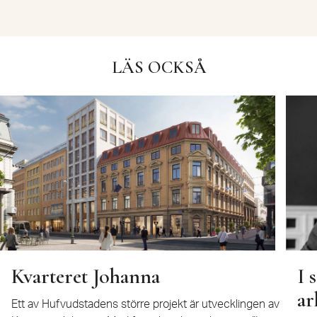
LÄS OCKSÅ
Kvarteret Johanna
I 
ar
Ett av Hufvudstadens större projekt är utvecklingen av