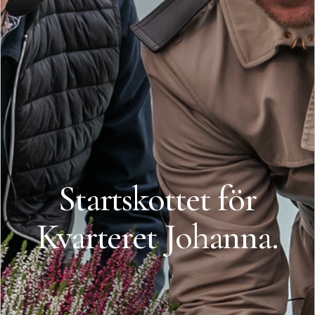
Startskottet för
Kvarteret Johanna.