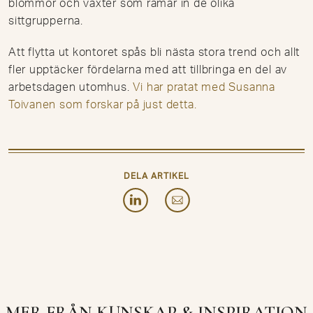
blommor och växter som ramar in de olika
sittgrupperna.
Att flytta ut kontoret spås bli nästa stora trend och allt
fler upptäcker fördelarna med att tillbringa en del av
arbetsdagen utomhus.
Vi har pratat med Susanna
Toivanen som forskar på just detta.
DELA ARTIKEL
MER FRÅN KUNSKAP & INSPIRATION