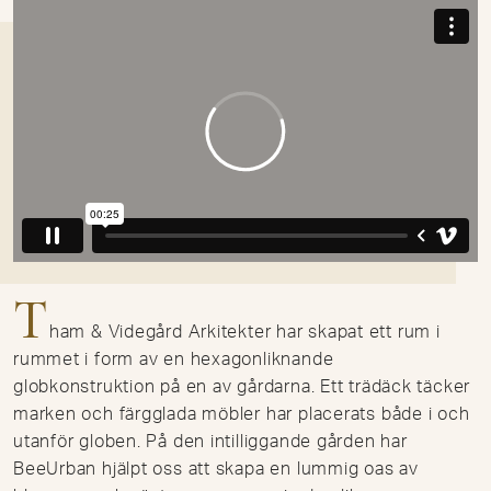
T
ham & Videgård Arkitekter har skapat ett rum i
rummet i form av en hexagonliknande
globkonstruktion på en av gårdarna. Ett trädäck täcker
marken och färgglada möbler har placerats både i och
utanför globen. På den intilliggande gården har
BeeUrban hjälpt oss att skapa en lummig oas av