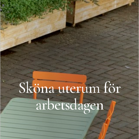
Sköna uterum för
arbetsdagen