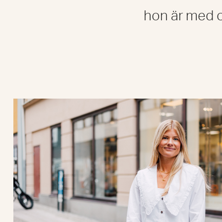
hon är med 