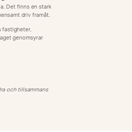
a. Det finns en stark
mensamt driv framåt.
 fastigheter,
olaget genomsyrar
ndra och tillsammans