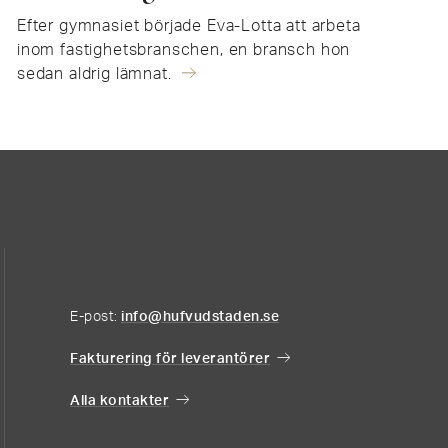
Efter gymnasiet började Eva-Lotta att arbeta
inom fastighetsbranschen, en bransch hon
sedan aldrig lämnat.
E-post:
info@hufvudstaden.se
Fakturering för leverantörer
Alla kontakter