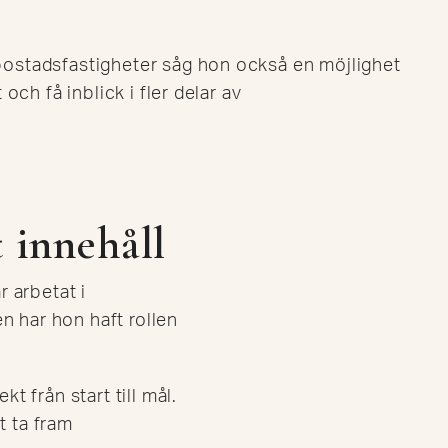
ostadsfastigheter såg hon också en möjlighet
och få inblick i fler delar av
t innehåll
 arbetat i
n har hon haft rollen
t från start till mål.
t ta fram