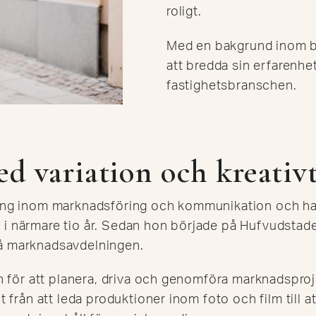
roligt.
Med en bakgrund inom b
att bredda sin erfarenhet 
fastighetsbranschen.
ed variation och kreativ
ning inom marknadsföring och kommunikation och har
i närmare tio år. Sedan hon började på Hufvudstade
på marknadsavdelningen.
on för att planera, driva och genomföra marknadsprojek
lt från att leda produktioner inom foto och film till at