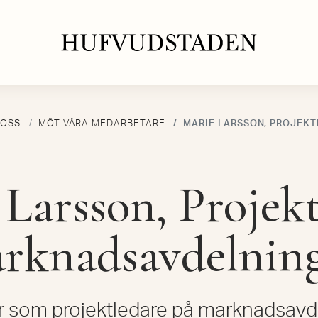
 OSS
MÖT VÅRA MEDARBETARE
MARIE LARSSON, PROJEK
Larsson, Projek
rknadsavdelnin
r som projektledare på marknadsavd