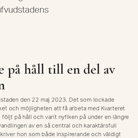
ufvudstadens
 på håll till en del av
n
dstaden den 22 maj 2023. Det som lockade
et och möjligheten att få arbeta med Kvarteret
följt på håll och varit nyfiken på under en längre
vandlingen av en så central och karaktärsfull
skriver hon som både inspirerande och väldigt