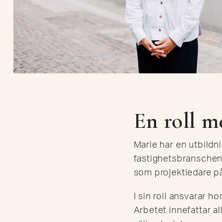
En roll m
Marie har en utbild
fastighetsbranschen 
som projektledare 
I sin roll ansvarar h
Arbetet innefattar al