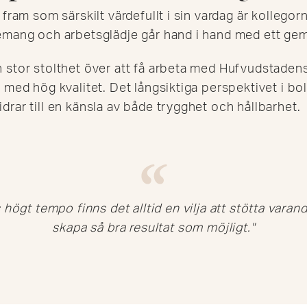
fram som särskilt värdefullt i sin vardag är kollegorn
emang och arbetsglädje går hand i hand med ett ge
stor stolthet över att få arbeta med Hufvudstadens
 med hög kvalitet. Det långsiktiga perspektivet i b
rar till en känsla av både trygghet och hållbarhet.
s högt tempo finns det alltid en vilja att stötta vara
skapa så bra resultat som möjligt."