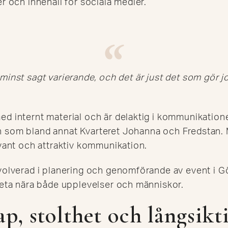
er och innehåll för sociala medier.
minst sagt varierande, och det är just det som gör jo
d internt material och är delaktig i kommunikatione
som bland annat Kvarteret Johanna och Fredstan. Mål
evant och attraktiv kommunikation.
nvolverad i planering och genomförande av event i 
rbeta nära både upplevelser och människor.
, stolthet och långsikt