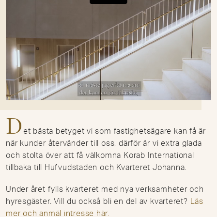
D
et bästa betyget vi som fastighetsägare kan få är
när kunder återvänder till oss, därför är vi extra glada
och stolta över att få välkomna Korab International
tillbaka till Hufvudstaden och Kvarteret Johanna.
Under året fylls kvarteret med nya verksamheter och
hyresgäster. Vill du också bli en del av kvarteret?
Läs
mer och anmäl intresse här.